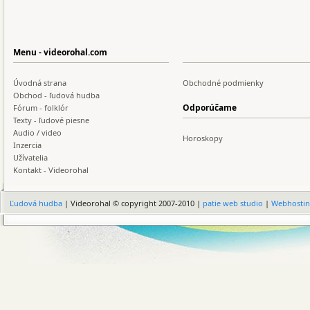
Menu - videorohal.com
Úvodná strana
Obchodné podmienky
Obchod - ľudová hudba
Odporúčame
Fórum - folklór
Texty - ľudové piesne
Audio / video
Horoskopy
Inzercia
Užívatelia
Kontakt - Videorohal
Ľudová hudba
| Videorohal © copyright 2007-2010 |
patie web studio
|
Webhosti