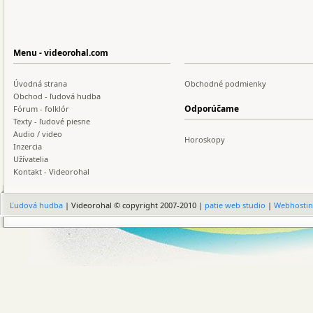
Menu - videorohal.com
Úvodná strana
Obchodné podmienky
Obchod - ľudová hudba
Odporúčame
Fórum - folklór
Texty - ľudové piesne
Audio / video
Horoskopy
Inzercia
Užívatelia
Kontakt - Videorohal
Ľudová hudba
| Videorohal © copyright 2007-2010 |
patie web studio
|
Webhosti