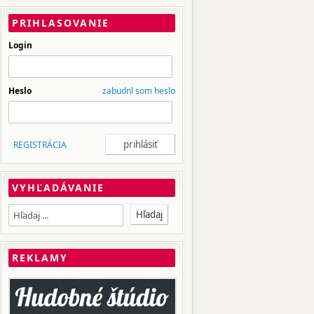
PRIHLASOVANIE
Login
Heslo
zabudnl som heslo
REGISTRÁCIA
VYHĽADÁVANIE
REKLAMY