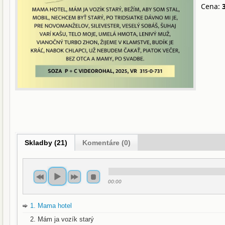
Cena:
Skladby (21)
Komentáre (0)
00:00
1. Mama hotel
2. Mám ja vozík starý