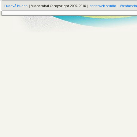
Ľudová hudba
| Videorohal © copyright 2007-2010 |
patie web studio
|
Webhosti