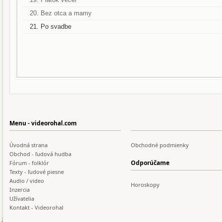
20. Bez otca a mamy
21. Po svadbe
Menu - videorohal.com
Úvodná strana
Obchodné podmienky
Obchod - ľudová hudba
Odporúčame
Fórum - folklór
Texty - ľudové piesne
Audio / video
Horoskopy
Inzercia
Užívatelia
Kontakt - Videorohal