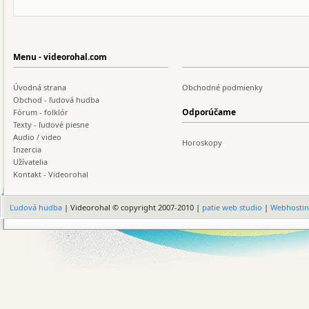
Menu - videorohal.com
Úvodná strana
Obchodné podmienky
Obchod - ľudová hudba
Odporúčame
Fórum - folklór
Texty - ľudové piesne
Audio / video
Horoskopy
Inzercia
Užívatelia
Kontakt - Videorohal
Ľudová hudba
| Videorohal © copyright 2007-2010 |
patie web studio
|
Webhosti