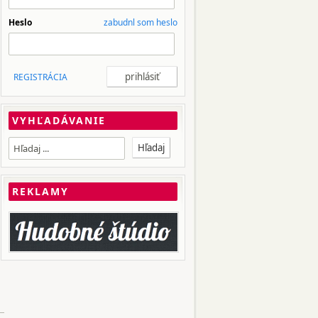
Heslo
zabudnl som heslo
REGISTRÁCIA
VYHĽADÁVANIE
REKLAMY