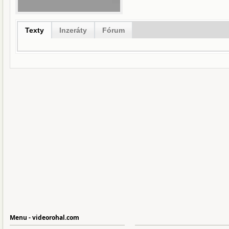
Texty
Inzeráty
Fórum
Menu - videorohal.com