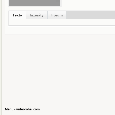
Texty
Inzeráty
Fórum
Menu - videorohal.com