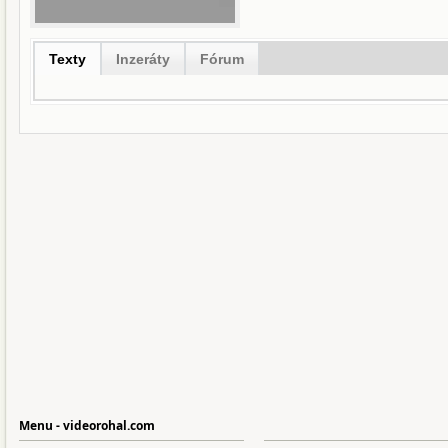
Texty
Inzeráty
Fórum
Menu - videorohal.com