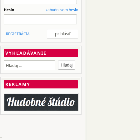
Heslo
zabudnl som heslo
REGISTRÁCIA
VYHĽADÁVANIE
REKLAMY