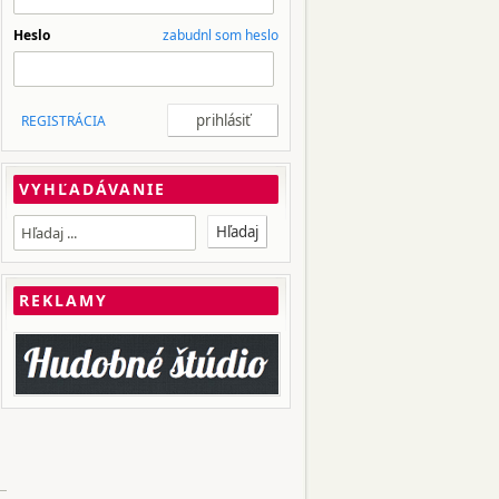
Heslo
zabudnl som heslo
REGISTRÁCIA
VYHĽADÁVANIE
REKLAMY