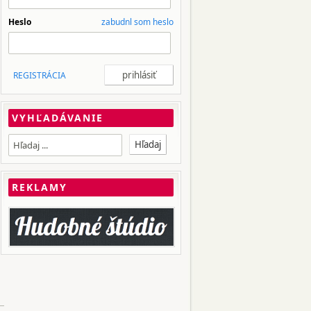
Heslo
zabudnl som heslo
REGISTRÁCIA
VYHĽADÁVANIE
REKLAMY