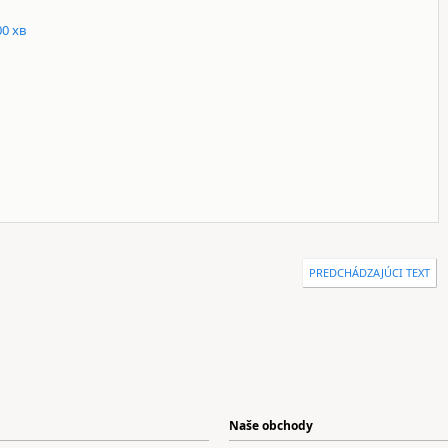
00 хв
PREDCHÁDZAJÚCI TEXT
Naše obchody