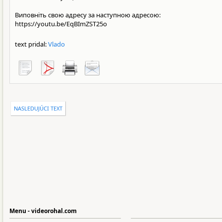
Виповніть свою адресу за наступною адресою:
https://youtu.be/EqBImZST25o
text pridal:
Vlado
NASLEDUJÚCI TEXT
Menu - videorohal.com