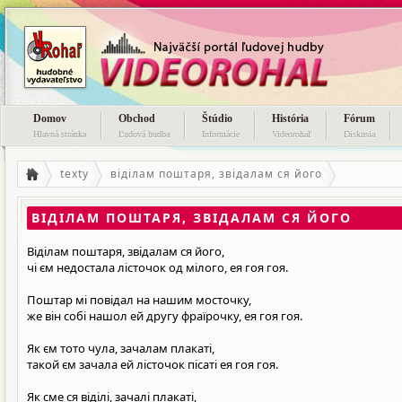
Domov
Obchod
Štúdio
História
Fórum
Hlavná stránka
Ľudová hudba
Informácie
Videorohaľ
Diskusia
texty
віділам поштаря, звідалам ся його
ВІДІЛАМ ПОШТАРЯ, ЗВІДАЛАМ СЯ ЙОГО
Віділам поштаря, звідалам ся його,
чі єм недостала лісточок од мілого, ея гоя гоя.
Поштар мі повідал на нашим мосточку,
же він собі нашол ей другу фраїрочку, ея гоя гоя.
Як єм тото чула, зачалам плакаті,
такой єм зачала ей лісточок пісаті ея гоя гоя.
Як сме ся віділі, зачалі плакаті,