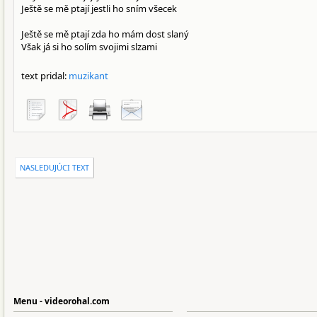
Ještě se mě ptají jestli ho sním všecek
Ještě se mě ptají zda ho mám dost slaný
Však já si ho solím svojimi slzami
text pridal:
muzikant
NASLEDUJÚCI TEXT
Menu - videorohal.com