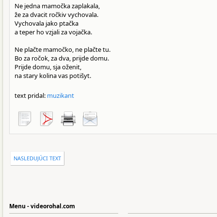
Ne jedna mamočka zaplakala,
že za dvacit ročkiv vychovala.
Vychovala jako ptačka
a teper ho vzjali za vojačka.
Ne plačte mamočko, ne plačte tu.
Bo za ročok, za dva, prijde domu.
Prijde domu, sja oženit,
na stary kolina vas potišyt.
text pridal:
muzikant
NASLEDUJÚCI TEXT
Menu - videorohal.com