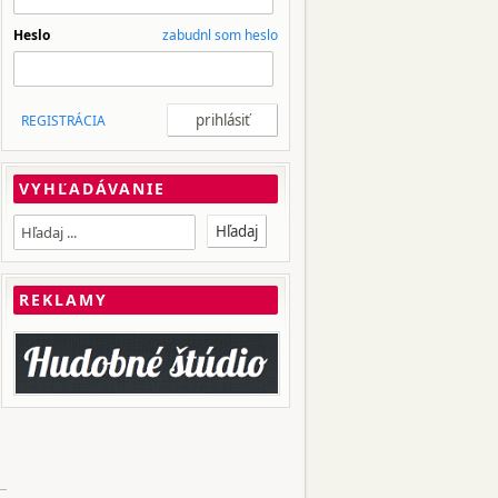
Heslo
zabudnl som heslo
REGISTRÁCIA
VYHĽADÁVANIE
REKLAMY