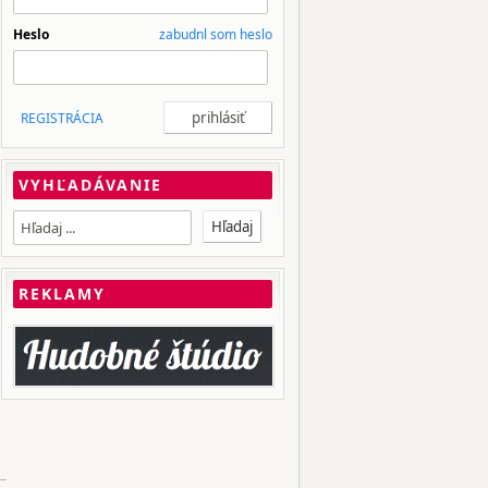
Heslo
zabudnl som heslo
REGISTRÁCIA
VYHĽADÁVANIE
REKLAMY