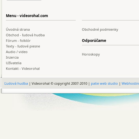
Menu - videorohal.com
Úvodná strana
Obchodné podmienky
Obchod - ľudová hudba
Odporúčame
Fórum - folklór
Texty - ľudové piesne
Audio / video
Horoskopy
Inzercia
Užívatelia
Kontakt - Videorohal
Ľudová hudba
| Videorohal © copyright 2007-2010 |
patie web studio
|
Webhosti