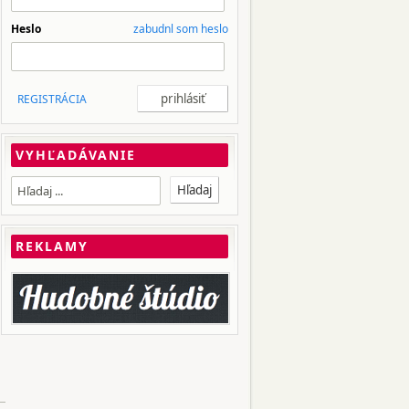
Heslo
zabudnl som heslo
REGISTRÁCIA
VYHĽADÁVANIE
REKLAMY