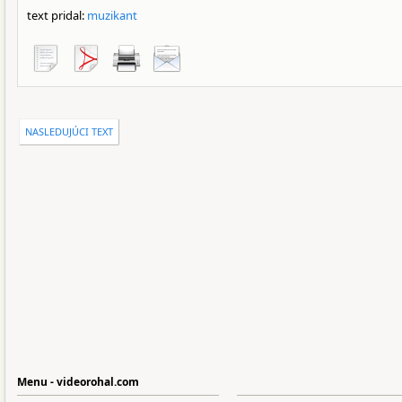
text pridal:
muzikant
NASLEDUJÚCI TEXT
Menu - videorohal.com