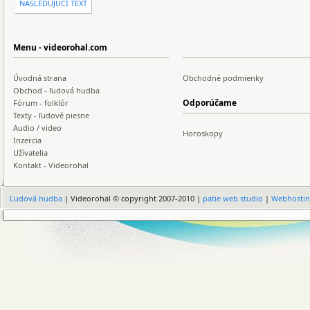
NASLEDUJÚCI TEXT
Menu - videorohal.com
Úvodná strana
Obchodné podmienky
Obchod - ľudová hudba
Odporúčame
Fórum - folklór
Texty - ľudové piesne
Audio / video
Horoskopy
Inzercia
Užívatelia
Kontakt - Videorohal
Ľudová hudba
| Videorohal © copyright 2007-2010 |
patie web studio
|
Webhosti