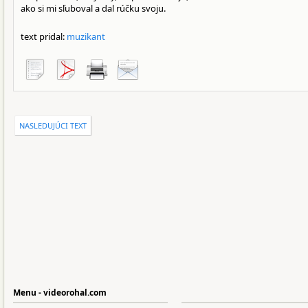
ako si mi sľuboval a dal rúčku svoju.
text pridal:
muzikant
NASLEDUJÚCI TEXT
Menu - videorohal.com