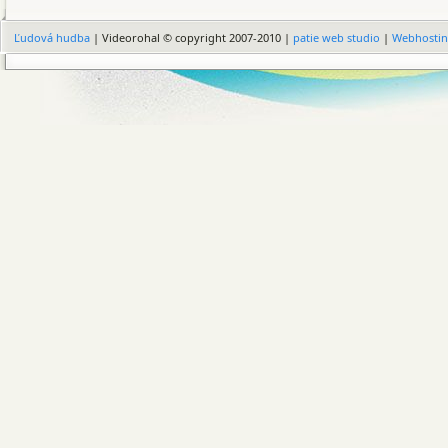
Ľudová hudba
| Videorohal © copyright 2007-2010 |
patie web studio
|
Webhosti