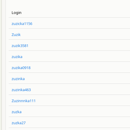
Login
zuzicka1156
Zuzik
zuzik3581
zuzika
zuzika0918
zuzinka
zuzinka463
Zuzinnnka111
zuzka
zuzka27