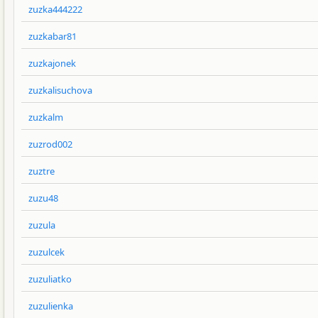
zuzka444222
zuzkabar81
zuzkajonek
zuzkalisuchova
zuzkalm
zuzrod002
zuztre
zuzu48
zuzula
zuzulcek
zuzuliatko
zuzulienka